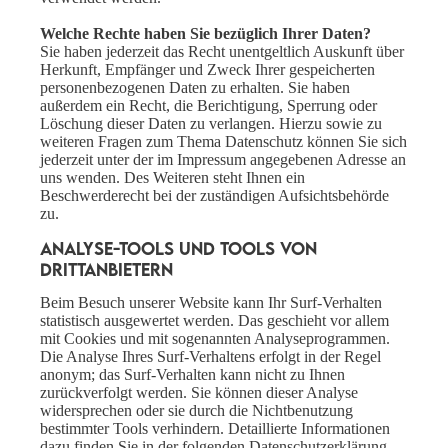
Welche Rechte haben Sie bezüglich Ihrer Daten?
Sie haben jederzeit das Recht unentgeltlich Auskunft über
Herkunft, Empfänger und Zweck Ihrer gespeicherten
personenbezogenen Daten zu erhalten. Sie haben
außerdem ein Recht, die Berichtigung, Sperrung oder
Löschung dieser Daten zu verlangen. Hierzu sowie zu
weiteren Fragen zum Thema Datenschutz können Sie sich
jederzeit unter der im Impressum angegebenen Adresse an
uns wenden. Des Weiteren steht Ihnen ein
Beschwerderecht bei der zuständigen Aufsichtsbehörde
zu.
Analyse-Tools und Tools von
Drittanbietern
Beim Besuch unserer Website kann Ihr Surf-Verhalten
statistisch ausgewertet werden. Das geschieht vor allem
mit Cookies und mit sogenannten Analyseprogrammen.
Die Analyse Ihres Surf-Verhaltens erfolgt in der Regel
anonym; das Surf-Verhalten kann nicht zu Ihnen
zurückverfolgt werden. Sie können dieser Analyse
widersprechen oder sie durch die Nichtbenutzung
bestimmter Tools verhindern. Detaillierte Informationen
dazu finden Sie in der folgenden Datenschutzerklärung.