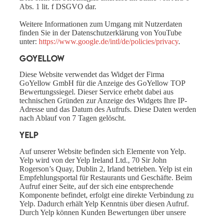
Abs. 1 lit. f DSGVO dar.
Weitere Informationen zum Umgang mit Nutzerdaten
finden Sie in der Datenschutzerklärung von YouTube
unter:
https://www.google.de/intl/de/policies/privacy
.
GoYellow
Diese Website verwendet das Widget der Firma
GoYellow GmbH für die Anzeige des GoYellow TOP
Bewertungssiegel. Dieser Service erhebt dabei aus
technischen Gründen zur Anzeige des Widgets Ihre IP-
Adresse und das Datum des Aufrufs. Diese Daten werden
nach Ablauf von 7 Tagen gelöscht.
Yelp
Auf unserer Website befinden sich Elemente von Yelp.
Yelp wird von der Yelp Ireland Ltd., 70 Sir John
Rogerson’s Quay, Dublin 2, Irland betrieben. Yelp ist ein
Empfehlungsportal für Restaurants und Geschäfte. Beim
Aufruf einer Seite, auf der sich eine entsprechende
Komponente befindet, erfolgt eine direkte Verbindung zu
Yelp. Dadurch erhält Yelp Kenntnis über diesen Aufruf.
Durch Yelp können Kunden Bewertungen über unsere